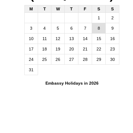
M
T
W
T
F
S
S
1
2
3
4
5
6
7
8
9
10
11
12
13
14
15
16
17
18
19
20
21
22
23
24
25
26
27
28
29
30
31
Embassy Holidays in
2026