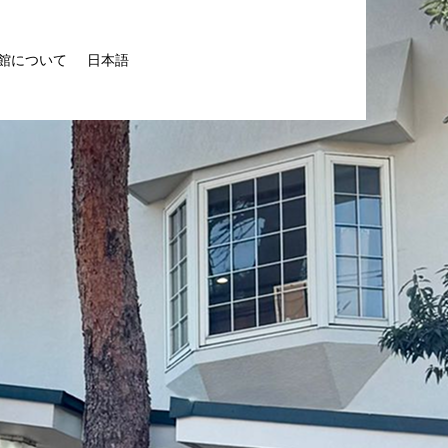
館について
日本語