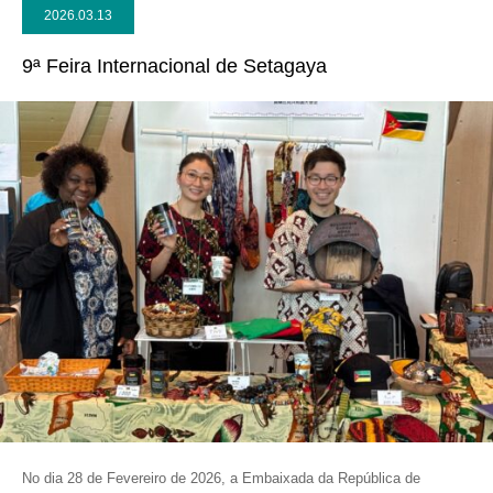
2026.03.13
9ª Feira Internacional de Setagaya
No dia 28 de Fevereiro de 2026, a Embaixada da República de