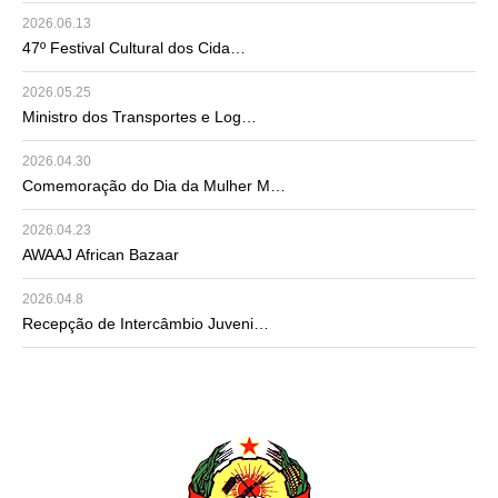
2026.06.13
47º Festival Cultural dos Cida…
2026.05.25
Ministro dos Transportes e Log…
2026.04.30
Comemoração do Dia da Mulher M…
2026.04.23
AWAAJ African Bazaar
2026.04.8
Recepção de Intercâmbio Juveni…