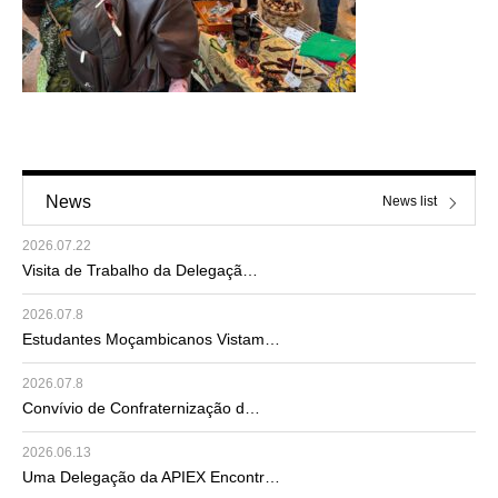
News
News list
2026.07.22
Visita de Trabalho da Delegaçã…
2026.07.8
Estudantes Moçambicanos Vistam…
2026.07.8
Convívio de Confraternização d…
2026.06.13
Uma Delegação da APIEX Encontr…